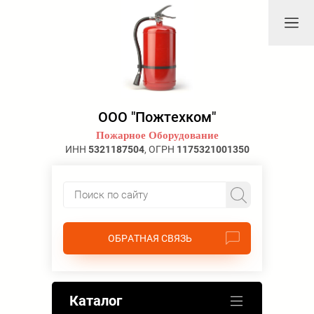
ООО "Пожтехком"
Пожарное Оборудование
ИНН
5321187504
, ОГРН
1175321001350
ОБРАТНАЯ СВЯЗЬ
Каталог