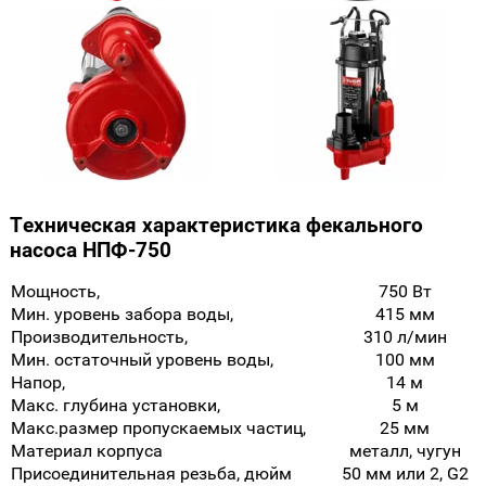
Техническая характеристика фекального
насоса НПФ-750
Мощность,
750 Вт
Мин. уровень забора воды,
415 мм
Производительность,
310 л/мин
Мин. остаточный уровень воды,
100 мм
Напор,
14 м
Макс. глубина установки,
5 м
Макс.размер пропускаемых частиц,
25 мм
Материал корпуса
ме­тал­л, чу­гун
Присоединительная резьба, дюйм
50 мм или 2, G2