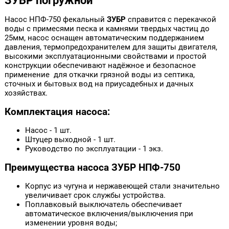
ЗУБР погружной
Насос НПФ-750 фекальный
ЗУБР
справится с перекачкой
воды с примесями песка и камнями твердых частиц до
25мм, насос оснащен автоматическим поддержанием
давления, термопредохранителем для защиты двигателя,
высокими эксплуатационными свойствами и простой
конструкции обеспечивают надёжное и безопасное
применение для откачки грязной воды из септика,
сточных и бытовых вод на приусадебных и дачных
хозяйствах.
Комплектация насоса:
Насос - 1 шт.
Штуцер выходной - 1 шт.
Руководство по эксплуатации - 1 экз.
Преимущества насоса ЗУБР НПФ-750
Корпус из чугуна и нержавеющей стали значительно
увеличивает срок службы устройства.
Поплавковый выключатель обеспечивает
автоматическое включения/выключения при
изменении уровня воды;