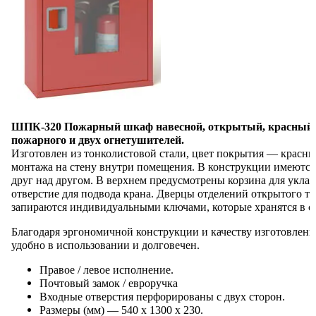
ШПК-320 Пожарный шкаф навесной, открытый, красный (
пожарного и двух огнетушителей.
Изготовлен из тонколистовой стали, цвет покрытия — красны
монтажа на стену внутри помещения. В конструкции имеются
друг над другом. В верхнем предусмотрены корзина для укла
отверстие для подвода крана. Дверцы отделений открытого т
запираются индивидуальными ключами, которые хранятся в с
Благодаря эргономичной конструкции и качеству изготовлен
удобно в использовании и долговечен.
Правое / левое исполнение.
Почтовый замок / евроручка
Входные отверстия перфорированы с двух сторон.
Размеры (мм) — 540 х 1300 х 230.