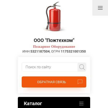
ООО "Пожтехком"
Пожарное Оборудование
ИНН
5321187504
, ОГРН
1175321001350
ОБРАТНАЯ СВЯЗЬ
Каталог