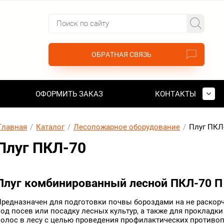
ОБРАТНАЯ СВЯЗЬ
ОФОРМИТЬ ЗАКАЗ
КОНТАКТЫ
Главная
/
Каталог
/
Лесопожарное оборудование
/
Плуг ПКЛ
Плуг ПКЛ-70
Плуг комбинированный лесной ПКЛ-70 П
Предназначен для подготовки почвы бороздами на не раскор
под посев или посадку лесных культур, а также для проклад
полос в лесу с целью проведения профилактических против