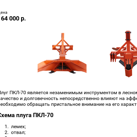
Цена
164 000 р.
Плуг ПКЛ-70 является незаменимым инструментом в лесном 
качество и долговечность непосредственно влияют на эфф
необходимо обращать пристальное внимание на его характ
Схема плуга ПКЛ-70
лемех;
отвал;