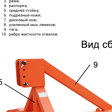
рама;
распорка;
средняя стойка;
подрезные ножи;
дисковый нож;
усиленный мыс лемехов;
тяга;
ребра жесткости отвалов.