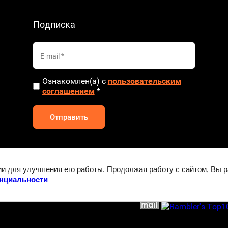
Подписка
Ознакомлен(а) с
пользовательским
соглашением
*
Отправить
ии для улучшения его работы. Продолжая работу с сайтом, Вы 
app
Telegram
нциальности