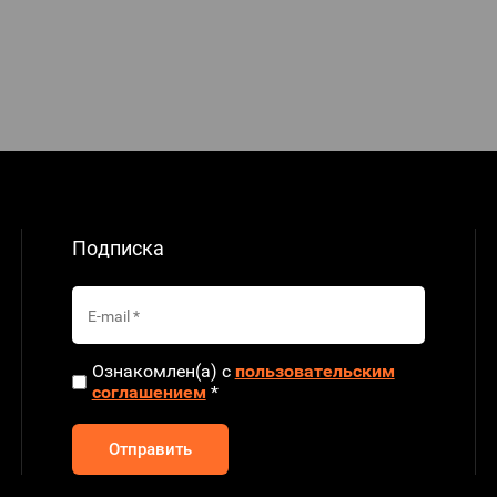
Подписка
Ознакомлен(а) с
пользовательским
соглашением
*
Отправить