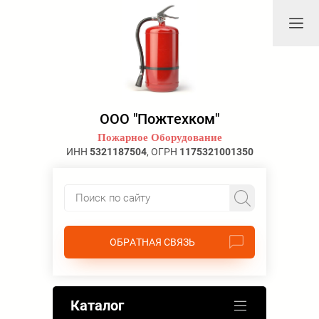
ООО "Пожтехком"
Пожарное Оборудование
ИНН
5321187504
, ОГРН
1175321001350
ОБРАТНАЯ СВЯЗЬ
Каталог